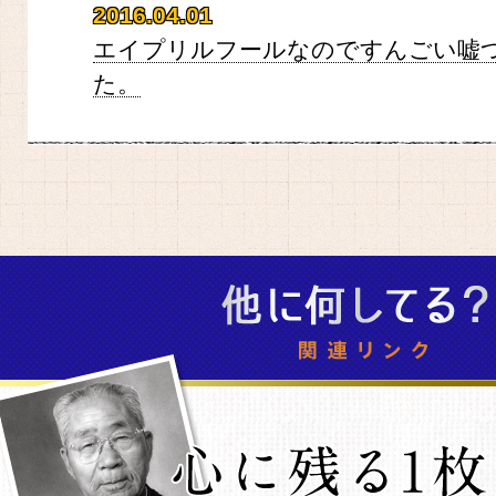
2016.04.01
エイプリルフールなのですんごい嘘
た。