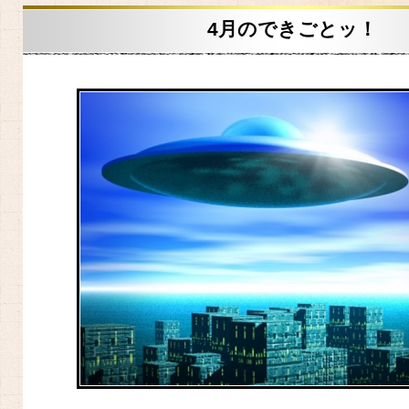
4月のできごとッ！